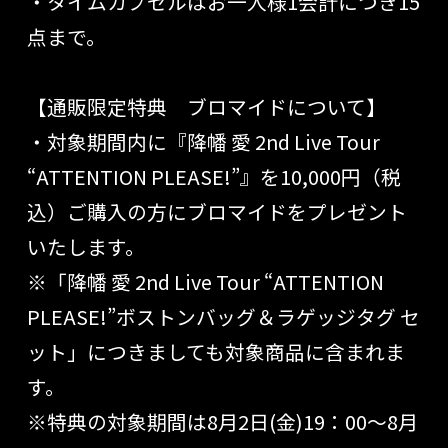
・タイムカプセルはお一人様1会計につき15
点まで。
【
通販限定特典 ブロマイドについて】
・対象期間内に
『降幡 愛 2nd Live Tour
“ATTENTION PLEASE!”』
を
10,000円（税
込）
ご購入の方にブロマイドをプレゼント
いたします。
※「
降幡 愛 2nd Live Tour “ATTENTION
PLEASE!”ボストンバッグ＆ラゲッジタグ セ
ット」につきましても対象商品に含まれま
す。
※特典の対象期間は8月2日(金)19：00～8月