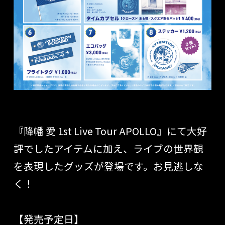
『
降幡 愛 1st
Live Tour APOLLO』にて大好
評でしたアイテムに加え、
ライブの世界観
を表現したグッズが登場です。
お見逃しな
く！
【発売予定日】