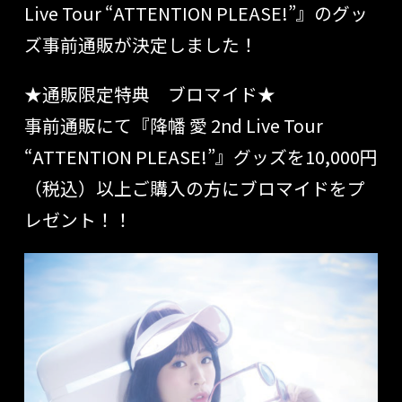
Live
Tour “ATTENTION PLEASE!”』
のグッ
ズ事前通販が決定しました！
★通販限定特典 ブロマイド★
事前通販にて
『降幡
愛 2nd L
ive Tour
“ATTENTION PLEASE!”』
グッズを10,000円
（税込）以上
ご購入の方にブロマイドをプ
レゼント！！