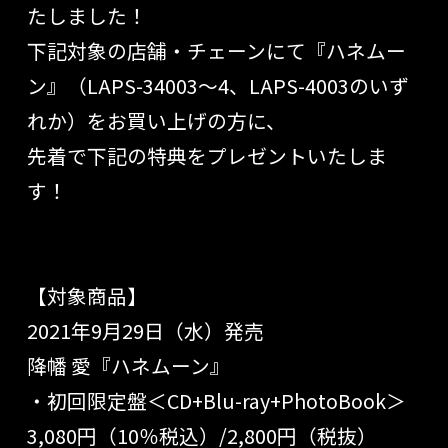
たしました！
下記対象の店舗・チェーンにて『ハネムー
ン』（LAPS-34003〜4、LAPS-4003のいず
れか）をお買い上げの方に、
先着で下記の特典をプレゼントいたしま
す！
【対象商品】
2021年9月29日（水）発売
降幡 愛『ハネムーン』
・初回限定盤＜CD+Blu-ray+PhotoBook＞
3,080円（10％税込）/2,800円（税抜）