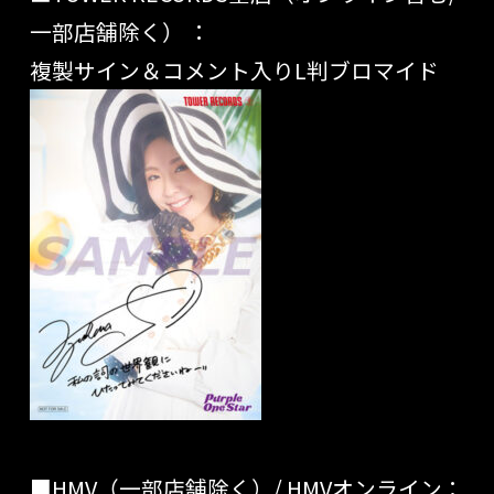
一部店舗除く） ：
複製サイン＆コメント入りL判ブロマイド
■HMV（一部店舗除く）/ HMVオンライン：