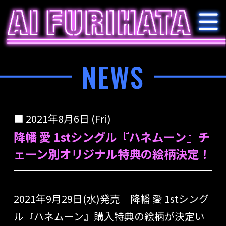
NEWS
2021年8月6日 (Fri)
降幡 愛 1stシングル『ハネムーン』チ
ェーン別オリジナル特典の絵柄決定！
2021年9月29日(水)発売 降幡 愛 1stシング
ル『ハネムーン』購入特典の絵柄が決定い