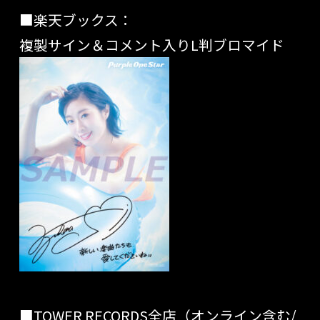
■楽天ブックス：
複製サイン＆コメント入りL判ブロマイド
■TOWER RECORDS全店（オンライン含む/