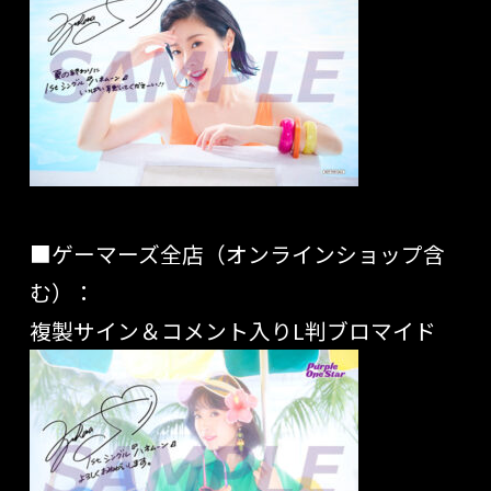
■ゲーマーズ全店（オンラインショップ含
む）：
複製サイン＆コメント入りL判ブロマイド