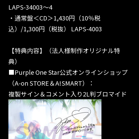
LAPS-34003〜4
・通常盤＜CD＞1,430円（10％税
込）/1,300円（税抜） LAPS-4003
【特典内容】（法人様制作オリジナル特
典）
■Purple One Star公式オンラインショップ
（A-on STORE＆A!SMART）：
複製サイン＆コメント入り2L判ブロマイド