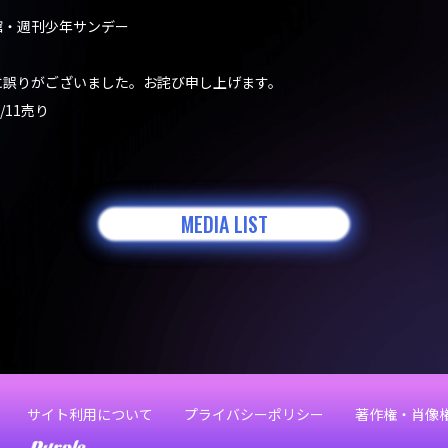
小学館・週刊少年サンデー
に誤りがございました。お詫び申し上げます。
/11売り
MEDIA LIST
サイト利用について
プライバシーポリシー
著作権・肖像