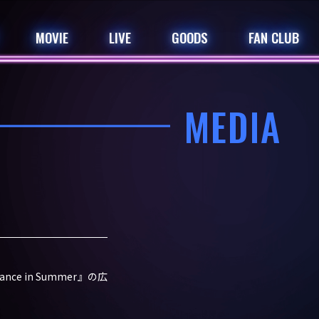
MOVIE
LIVE
GOODS
FAN CLUB
MEDIA
e in Summer』の広