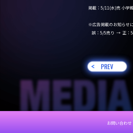
掲載：5/11(水)売 
※広告掲載のお知らせ
誤：5/5売り → 正：5
PREV
お問い合わせ