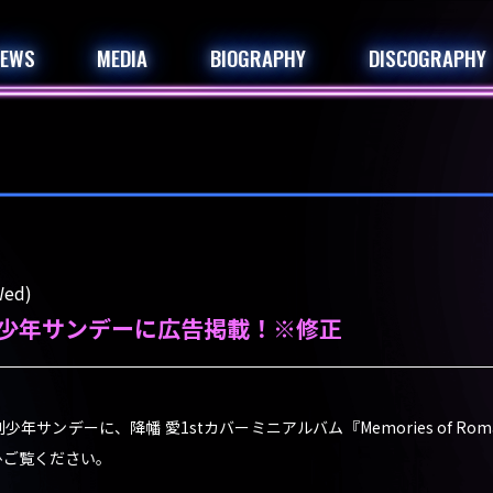
NEWS
MEDIA
BIOGRAPHY
DISCOGRAPHY
ed)
少年サンデーに広告掲載！※修正
サンデーに、降幡 愛1stカバーミニアルバム『Memories of Romanc
ひご覧ください。