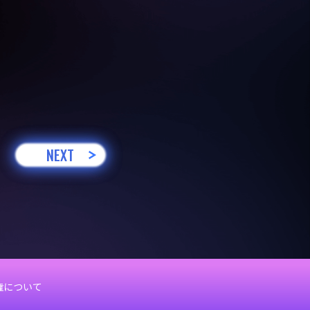
NEXT
権について