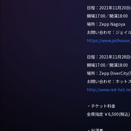
日程：2021年11月20日
開場17:00／開演18:00
場所：Zepp Nagoya
お問い合わせ：ジェイ
https://www.jailhouse.j
日程：2021年11月28日
開場17:00／開演18:00
場所：Zepp DiverCity(
お問い合わせ：ホット
http://www.red-hot.ne.
・チケット料金
全席指定 ￥6,500(税
・出演者