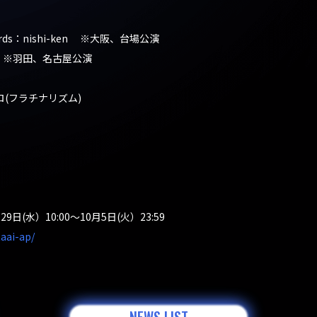
oards：nishi-ken ※大阪、台場公演
昭光 ※羽田、名古屋公演
ロ(フラチナリズム)
9日(水）10:00〜10月5日(火）23:59
taai-ap/