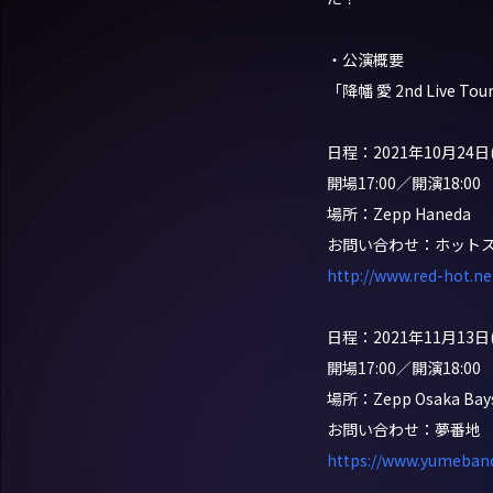
・公演概要
「降幡 愛 2nd Live Tou
日程：2021年10月24日
開場17:00／開演18:00
場所：Zepp Haneda
お問い合わせ：ホット
http://www.red-hot.ne.
日程：2021年11月13日
開場17:00／開演18:00
場所：Zepp Osaka Bays
お問い合わせ：夢番地
https://www.yumebanc