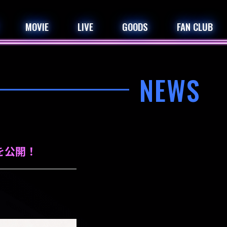
MOVIE
LIVE
GOODS
FAN CLUB
NEWS
を公開！