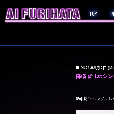
TOP
2021年8月2日 (Mo
降幡 愛 1st
降幡 愛 1stシングル