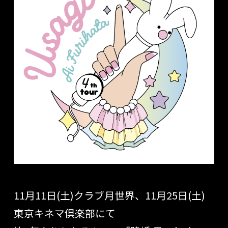
11月11日(土)クラブ月世界、11月25日(土)
東京キネマ倶楽部にて