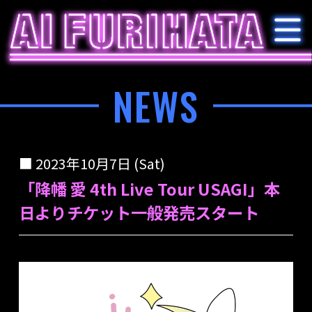
NEWS
2023年10月7日 (Sat)
「降幡 愛 4th Live Tour USAGI」本
日よりチケット一般発売スタート