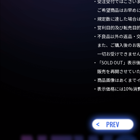
・受注受付ではござい
ご希望商品はお早めに
・規定数に達した場合
・営利目的及び転売目
・不良品以外の返品・
また、ご購入後のお客
一切お受けできません
・「SOLD OUT」
販売を再開させていた
・商品画像はあくまで
・表示価格には10%消
PREV