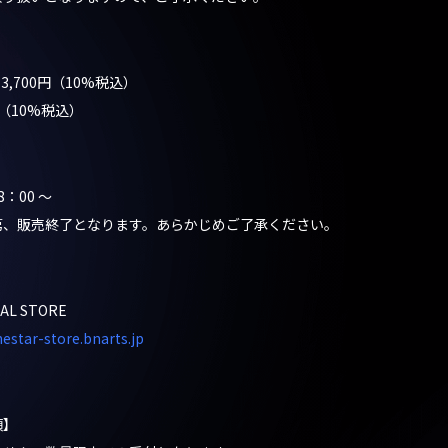
 3,700円（10%税込）
 （10%税込）
8：00 ～
、販売終了となります。あらかじめご了承ください。
CIAL STORE
nestar-store.bnarts.jp
項】