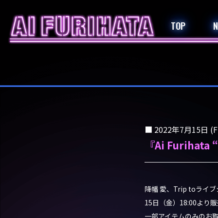
TOP
2022年7月15日 (Fr
『Ai Furiha
降幡 愛、Trip toライ
15日（金）18:00よ
一部アイテムのみのお