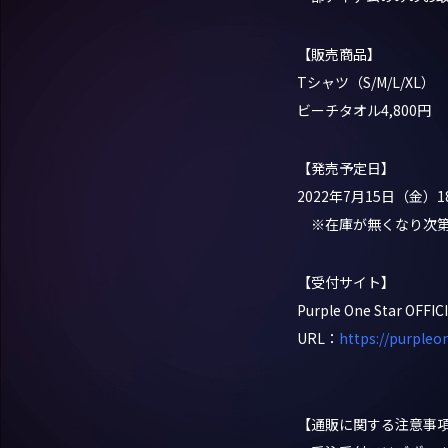
【販売商品】
Tシャツ（S/M/L/XL）
ビーチタオル4,800円
【発売予定日】
2022年7月15日（金）1
※在庫が無くなり次第
【受付サイト】
Purple One Star OFFI
URL：
https://purpleo
【通販に関する注意事