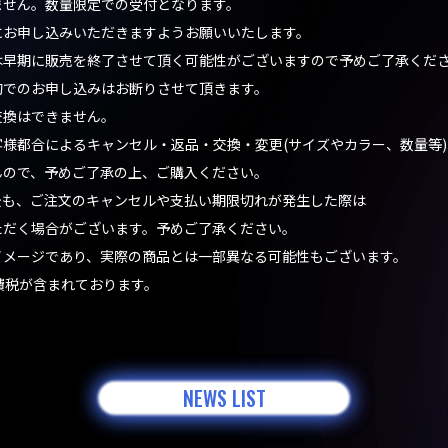
ません。数量限定での受付となります。
お申し込みいただきますようお願いいたします。
は早期に販売を終了させて頂く可能性がございますので予めご了承くだ
的でのお申し込みはお断りさせて頂きます。
交換はできません。
様都合によるキャンセル・返品・交換・変更(サイズやカラー、数量等)
ので、予めご了承の上、ご購入ください。
表示後も、ご注文のキャンセルや支払い期限切れが発生した際は
だく場合がございます。予めご了承ください。
イメージであり、実際の商品とは一部異なる可能性もございます。
費税が含まれております。
NEWS LIST