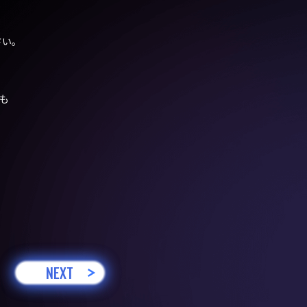
さい。
も
NEXT