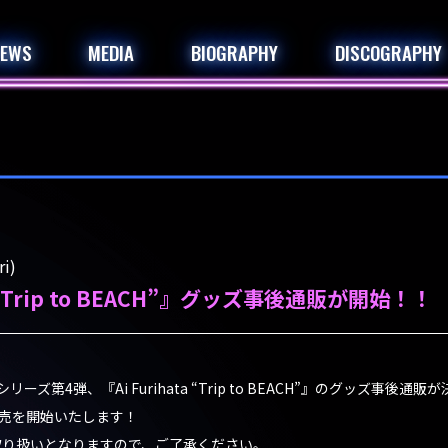
NEWS
MEDIA
BIOGRAPHY
DISCOGRAPHY
i)
ta “Trip to BEACH”』グッズ事後通販が開始！！
ブシリーズ第4弾、『Ai Furihata “Trip to BEACH”』のグッズ事後
り販売を開始いたします！
取り扱いとなりますので、ご了承ください。