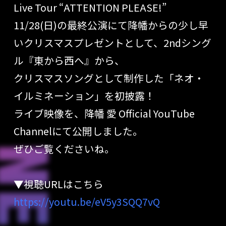
Live Tour “ATTENTION PLEASE!”
11/28(日)の最終公演にて降幡からの少し早
いクリスマスプレゼントとして、2ndシング
ル『東から西へ』から、
クリスマスソングとして制作した「ネオ・
イルミネーション」を初披露！
ライブ映像を、降幡 愛 Official YouTube
Channelにて公開しました。
ぜひご覧くださいね。
▼視聴URLはこちら
https://youtu.be/eV5y3SQQ7vQ