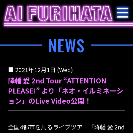
NEWS
2021年12月1日 (Wed)
降幡 愛 2nd Tour “ATTENTION
PLEASE!” より「ネオ・イルミネーシ
ョン」のLive Video公開！
全国4都市を周るライブツアー「降幡 愛 2nd