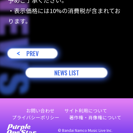
予めご了承ください。
・表示価格には10%の消費税が含まれてお
ります。
PREV
NEWS LIST
お問い合わせ
サイト利用について
プライバシーポリシー
著作権・肖像権について
© Bandai Namco Music Live Inc.