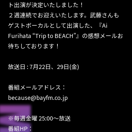
ト出演が決定
いたしました！
２週連続でお迎えいたします。
武藤さんも
ゲストボーカルとして出演した、『Ai
Furihata “Trip to BEACH”』の感想メールお
待ちしております！
放送日 : 7月22日、29日(金)
番組メールアドレス：
because@bayfm.co.jp
※毎週金曜 25:00〜放送
番組HP：