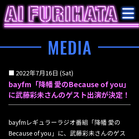
MEDIA
2022年7月16日 (Sat)
bayfm「降幡 愛のBecause of you」
に武藤彩未さんのゲスト出演が決定！
bayfmレギュラーラジオ番組「降幡 愛の
Because of you」に、武藤彩未
さんのゲス