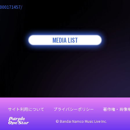
/0000171457/
MEDIA LIST
サイト利用について
プライバシーポリシー
著作権・肖像
© Bandai Namco Music Live Inc.