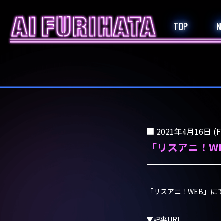
TOP
2021年4月16日 (Fr
「リスアニ！W
「リスアニ！WEB」に
▼記事URL