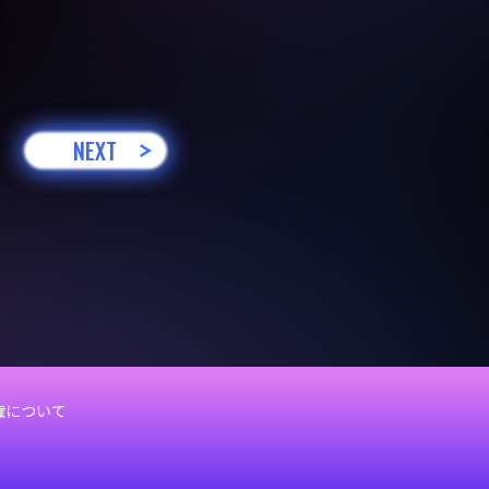
NEXT
権について