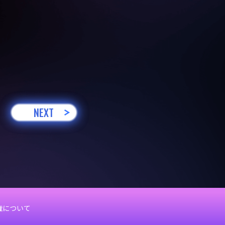
NEXT
権について