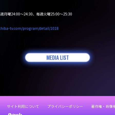
曜24:00～24:30、毎週火曜25:00〜25:30
chiba-tv.com/program/detail/1018
MEDIA LIST
サイト利用について
プライバシーポリシー
著作権・肖像