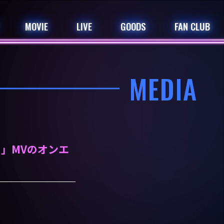
MOVIE
LIVE
GOODS
FAN CLUB
MEDIA
ド」MVのオンエ