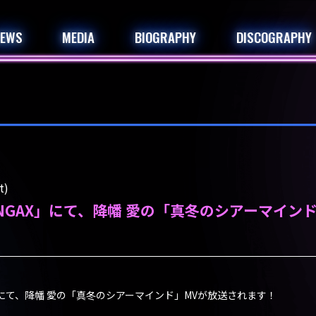
NEWS
MEDIA
BIOGRAPHY
DISCOGRAPHY
t)
NGAX」にて、降幡 愛の「真冬のシアーマイン
」にて、降幡 愛の「真冬のシアーマインド」MVが放送されます！