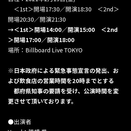
＜1st＞開場17:30／開演18:30 ＜2nd＞
開場20:30／開演21:30
→＜1st＞開場14:00／開演15:00 ＜2nd
＞開場17:00／開演18:00
場所：Billboard Live TOKYO
※日本政府による緊急事態宣言の発出、お
よび飲食店の営業時間を20時までとする
都府県知事の要請を受け、公演時間を変
更させて頂いております。
●出演者