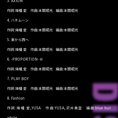
3. AXIOM
作詞:降幡 愛 作曲:本間昭光
編曲:本間昭光
4. ハネムーン
作詞:降幡 愛 作曲:本間昭光
編曲:本間昭光
5. 東から西へ
作詞:降幡 愛 作曲:本間昭光
編曲:本間昭光
6. -PROPORTION- Ⅲ
作詞:降幡 愛 作曲:本間昭光
編曲:本間昭光
7. PLAY BOY
作詞:降幡 愛 作曲:本間昭光
編曲:本間昭光
8. Fashion
作詞:
降幡 愛,YUSA
作曲:
YUSA,沢井美空
編曲:
blue but
white