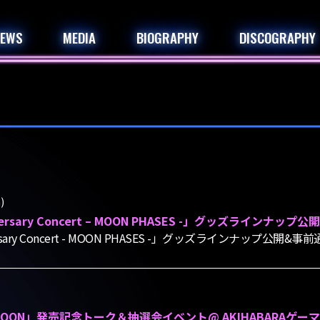
NEWS
MEDIA
BIOGRAPHY
DISCOGRAPHY
)
iversary Concert – MOON PHASES -」グッズラインナ
versary Concert - MOON PHASES -」グッズラインナップ公開&
D MOON」発売記念トーク＆抽選会イベント@ AKIHABARAゲーマ