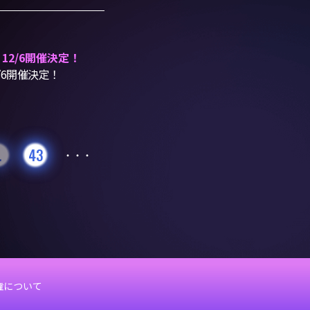
12/6開催決定！
/6開催決定！
…
43
・・・
権について