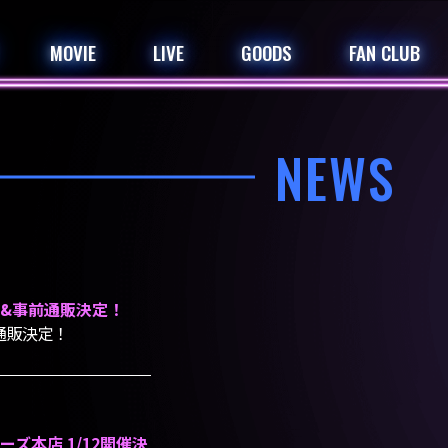
MOVIE
LIVE
GOODS
FAN CLUB
NEWS
ップ公開&事前通販決定！
事前通販決定！
ーズ本店 1/12開催決