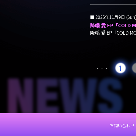
2025年11月9日 (Sun
降幡 愛 EP「COL
降幡 愛 EP「COL
1
・・・
お問い合わせ