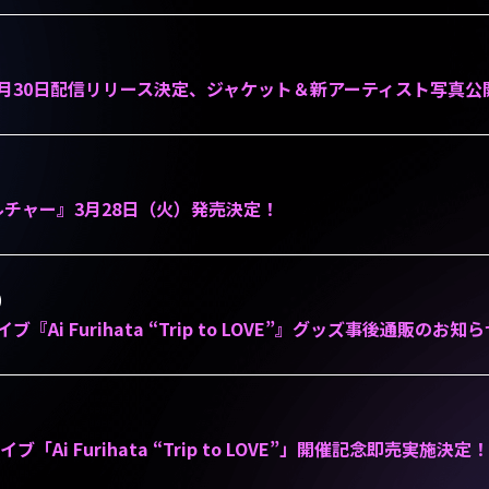
Y」6月30日配信リリース決定、ジャケット＆新アーティスト写真公
ルチャー』3月28日（火）発売決定！
)
『Ai Furihata “Trip to LOVE”』グッズ事後通販のお知
「Ai Furihata “Trip to LOVE”」開催記念即売実施決定！