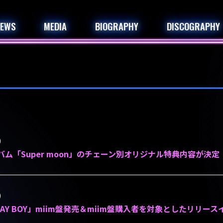
NEWS
MEDIA
BIOGRAPHY
DISCOGRAPHY
)
ルバム「Super moon」のチェーン別オリジナル特典内容が決定
)
LAY BOY」miim盤発売＆miim盤購入者を対象としたリリー