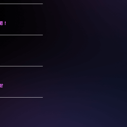
開！
らせ